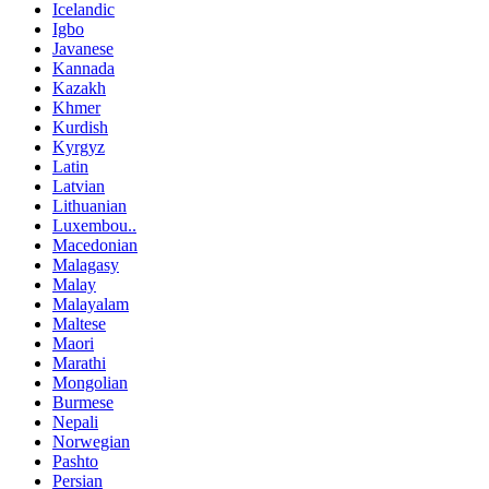
Icelandic
Igbo
Javanese
Kannada
Kazakh
Khmer
Kurdish
Kyrgyz
Latin
Latvian
Lithuanian
Luxembou..
Macedonian
Malagasy
Malay
Malayalam
Maltese
Maori
Marathi
Mongolian
Burmese
Nepali
Norwegian
Pashto
Persian