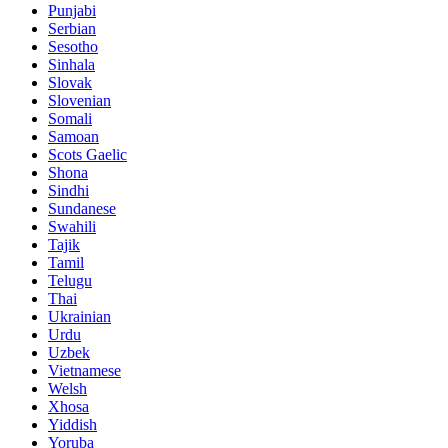
Punjabi
Serbian
Sesotho
Sinhala
Slovak
Slovenian
Somali
Samoan
Scots Gaelic
Shona
Sindhi
Sundanese
Swahili
Tajik
Tamil
Telugu
Thai
Ukrainian
Urdu
Uzbek
Vietnamese
Welsh
Xhosa
Yiddish
Yoruba