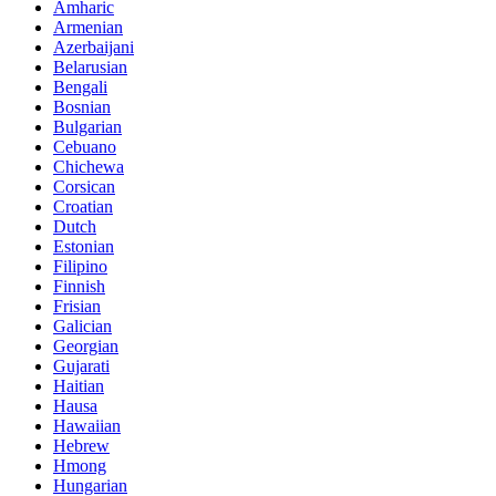
Amharic
Armenian
Azerbaijani
Belarusian
Bengali
Bosnian
Bulgarian
Cebuano
Chichewa
Corsican
Croatian
Dutch
Estonian
Filipino
Finnish
Frisian
Galician
Georgian
Gujarati
Haitian
Hausa
Hawaiian
Hebrew
Hmong
Hungarian