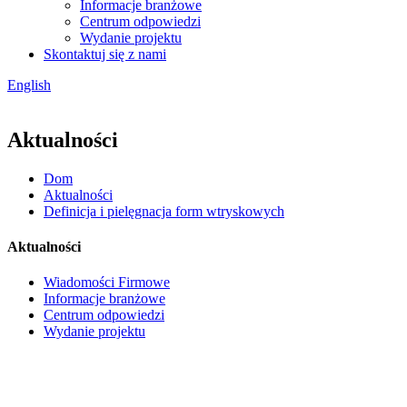
Informacje branżowe
Centrum odpowiedzi
Wydanie projektu
Skontaktuj się z nami
English
Aktualności
Dom
Aktualności
Definicja i pielęgnacja form wtryskowych
Aktualności
Wiadomości Firmowe
Informacje branżowe
Centrum odpowiedzi
Wydanie projektu