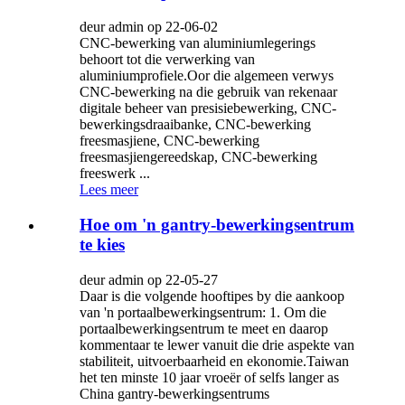
deur admin op 22-06-02
CNC-bewerking van aluminiumlegerings
behoort tot die verwerking van
aluminiumprofiele.Oor die algemeen verwys
CNC-bewerking na die gebruik van rekenaar
digitale beheer van presisiebewerking, CNC-
bewerkingsdraaibanke, CNC-bewerking
freesmasjiene, CNC-bewerking
freesmasjiengereedskap, CNC-bewerking
freeswerk ...
Lees meer
Hoe om 'n gantry-bewerkingsentrum
te kies
deur admin op 22-05-27
Daar is die volgende hooftipes by die aankoop
van 'n portaalbewerkingsentrum: 1. Om die
portaalbewerkingsentrum te meet en daarop
kommentaar te lewer vanuit die drie aspekte van
stabiliteit, uitvoerbaarheid en ekonomie.Taiwan
het ten minste 10 jaar vroeër of selfs langer as
China gantry-bewerkingsentrums