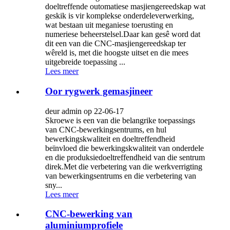
doeltreffende outomatiese masjiengereedskap wat
geskik is vir komplekse onderdeleverwerking,
wat bestaan ​​uit meganiese toerusting en
numeriese beheerstelsel.Daar kan gesê word dat
dit een van die CNC-masjiengereedskap ter
wêreld is, met die hoogste uitset en die mees
uitgebreide toepassing ...
Lees meer
Oor rygwerk gemasjineer
deur admin op 22-06-17
Skroewe is een van die belangrike toepassings
van CNC-bewerkingsentrums, en hul
bewerkingskwaliteit en doeltreffendheid
beïnvloed die bewerkingskwaliteit van onderdele
en die produksiedoeltreffendheid van die sentrum
direk.Met die verbetering van die werkverrigting
van bewerkingsentrums en die verbetering van
sny...
Lees meer
CNC-bewerking van
aluminiumprofiele