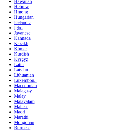
Hawaiian
Hebrew
Hmong
Hungarian
Icelandic
Igbo
Javanese
Kannada
Kazakh
Khmer
Kurdish
Kyrgyz
Latin
Latvian
Lithuanian
Luxembou..
Macedonian
Malagasy
Malay
Malayalam
Maltese
Maori
Marathi
Mongolian
Burmese