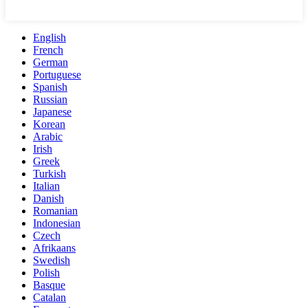
English
French
German
Portuguese
Spanish
Russian
Japanese
Korean
Arabic
Irish
Greek
Turkish
Italian
Danish
Romanian
Indonesian
Czech
Afrikaans
Swedish
Polish
Basque
Catalan