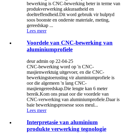
bewerking is CNC-bewerking beter in terme van
produkverwerking akkuraatheid en
doeltreffendheid.Dit word gebruik vir hulptyd
soos boonste en onderste materiale, meting,
gereedskap ...
Lees meer
Voordele van CNC-bewerking van
aluminiumprofiele
deur admin op 22-04-25
CNC-bewerking word op 'n CNC-
masjienwerktuig uitgevoer, en die CNC-
bewerkingstoerusting vir aluminiumprofiele is
oor die algemeen 'n lang CNC-
masjiengereedskap.Die lengte kan 6 meter
bereik.Kom ons praat oor die voordele van
CNC-verwerking van aluminiumprofiele.Daar is
baie bewerkingsprosesse soos meul...
Lees meer
Interpretasie van aluminium
produkte verwerking tegnologie