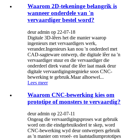
Waarom 2D-tekeninge belangrik is
wanneer onderdele van 'n
vervaardiger bestel word?
deur admin op 22-07-18
Digitale 3D-lêers het die manier waarop
ingenieurs met vervaardigers werk,
verander.Ingenieurs kan nou 'n onderdeel met
CAD-sagteware ontwerp, die digitale lêer na 'n
vervaardiger stuur en die vervaardiger die
onderdeel direk vanaf die lêer laat maak deur
digitale vervaardigingstegnieke soos CNC-
bewerking te gebruik.Maar alhoewel...
Lees meer
Waarom CNC-bewerking kies om
prototipe of monsters te vervaardig?
deur admin op 22-07-11
Ongeag die vervaardigingsproses wat gebruik
word om die eindgebruiksdeel te skep, word
CNC-bewerking wyd deur ontwerpers gebruik
as 'n manier om vroeë- en laatstadiumprototipes