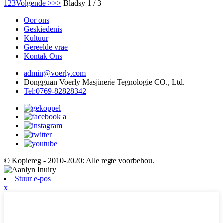
1
2
3
Volgende >
>>
Bladsy 1 / 3
Oor ons
Geskiedenis
Kultuur
Gereelde vrae
Kontak Ons
admin@voerly.com
Dongguan Voerly Masjinerie Tegnologie CO., Ltd.
Tel:0769-82828342
© Kopiereg - 2010-2020: Alle regte voorbehou.
Stuur e-pos
x