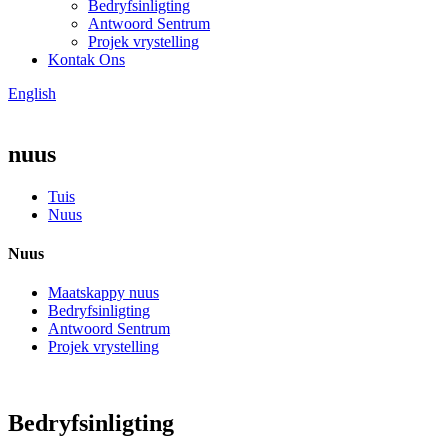
Bedryfsinligting
Antwoord Sentrum
Projek vrystelling
Kontak Ons
English
nuus
Tuis
Nuus
Nuus
Maatskappy nuus
Bedryfsinligting
Antwoord Sentrum
Projek vrystelling
Bedryfsinligting