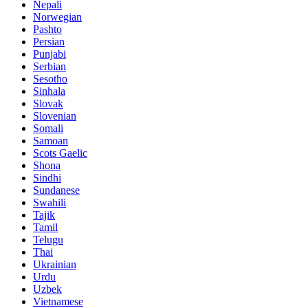
Nepali
Norwegian
Pashto
Persian
Punjabi
Serbian
Sesotho
Sinhala
Slovak
Slovenian
Somali
Samoan
Scots Gaelic
Shona
Sindhi
Sundanese
Swahili
Tajik
Tamil
Telugu
Thai
Ukrainian
Urdu
Uzbek
Vietnamese