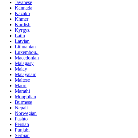
Javanese
Kannada
Kazakh
Khmer
Kurdish
Kyrgyz
Latin
Latvian
Lithuanian
Luxembou..
Macedonian
Malagasy
Malay
Malayalam
Maltese
Maori
Marathi
Mongolian
Burmese
Nepali
Norwegian
Pashto
Persian
Punjabi
Serbian