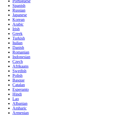
Portuguese
Spanish
Russian
Japanese
Korean
Arabic
Irish
Greek
Turkish
Italian
Danish
Romanian
Indonesian
Czech
Afrikaans
Swedish
Polish
Basque
Catalan
Esperanto
Hindi
Lao
Albanian
Amharic
Armenian