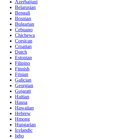
Azerbaijani
Belarusian
Bengali
Bosnian
Bulgarian
Cebuano
Chichewa
Corsican
Croatian
Dutch
Estonian
Filipino
Finnish
Frisian
Galician
Georgian
Gujarati
Haitian
Hausa
Hawaiian
Hebrew
Hmong
Hungarian
Icelandic
Igbo