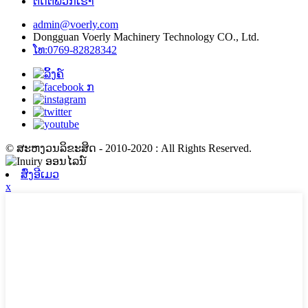
ຕິດ​ຕໍ່​ພວກ​ເຮົາ
admin@voerly.com
Dongguan Voerly Machinery Technology CO., Ltd.
ໂທ:0769-82828342
© ສະຫງວນລິຂະສິດ - 2010-2020 : All Rights Reserved.
ສົ່ງອີເມວ
x