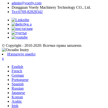
admin@voerly.com
Dongguan Voerly Machinery Technology CO., Ltd.
Тел:0769-82828342
© Copyright - 2010-2020: Всички права запазени.
Изпратете имейл
x
English
French
German
Portuguese
Spanish
Russian
Japanese
Korean
Arabic
Irish