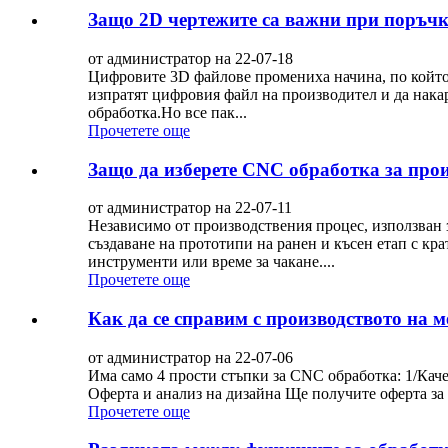
Защо 2D чертежите са важни при поръчк
от администратор на 22-07-18
Цифровите 3D файлове промениха начина, по който
изпратят цифровия файл на производител и да нака
обработка.Но все пак...
Прочетете още
Защо да изберете CNC обработка за про
от администратор на 22-07-11
Независимо от производствения процес, използван з
създаване на прототипи на ранен и късен етап с кр
инструменти или време за чакане....
Прочетете още
Как да се справим с производството на 
от администратор на 22-07-06
Има само 4 прости стъпки за CNC обработка: 1/Кач
Оферта и анализ на дизайна Ще получите оферта за 
Прочетете още