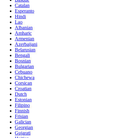
Catalan
Esperanto
Hindi
Lao
Albanian
Amharic
Armenian
Azerbaijani
Belarusian
Bengali
Bosnian
Bulgarian
Cebuano
Chichewa
Corsican
Croatian
Dutch
Estonian
Filipino
Finnish
Frisian
Galician
Georgian
Gujarati