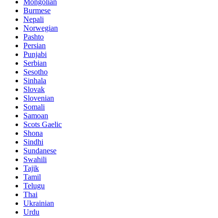
Mongolian
Burmese
Nepali
Norwegian
Pashto
Persian
Punjabi
Serbian
Sesotho
Sinhala
Slovak
Slovenian
Somali
Samoan
Scots Gaelic
Shona
Sindhi
Sundanese
Swahili
Tajik
Tamil
Telugu
Thai
Ukrainian
Urdu