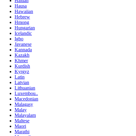
Haitian
Hausa
Hawaiian
Hebrew
Hmong
Hungarian
Icelandic
Igbo
Javanese
Kannada
Kazakh
Khmer
Kurdish
Kyrgyz
Latin
Latvian
Lithuanian
Luxembou..
Macedonian
Malagasy
Malay
Malayalam
Maltese
Maori
Marathi