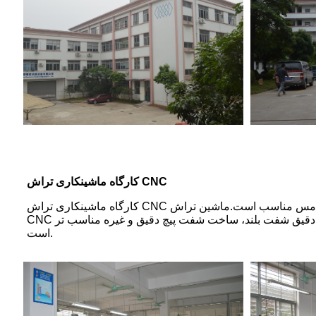
کارگاه ماشینکاری تراش CNC
کارگاه ماشینکاری تراش CNC برای ساخت انواع قطعات سخت افزاری دقیق مانند قطعات دقیق فولاد ضد زنگ، قطعات دقیق آلیاژ آلومینیوم، قطعات دقیق آلیاژ مس مناسب است.ماشین تراش
CNC می تواند نیاز ماشینکاری محصولات بزرگ دقیق را برآورده کند، ماشین تراش اتوماتیک برای ساخت قطعات شفت دقیق، مانند قطعات دقیق شفت بلند، ساخت شفت پیچ دقیق و غیره مناسب تر
است.