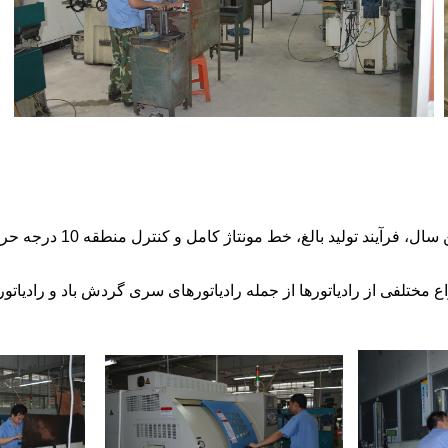
پردازش ماژول اتلاف گرما
ع مختلفی از رادیاتورها از جمله رادیاتورهای سری گردش باد و رادیاتورهای سری گردش آب وجود دارد.