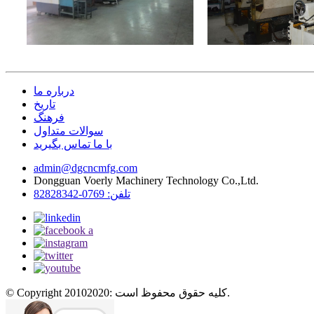
درباره ما
تاریخ
فرهنگ
سوالات متداول
با ما تماس بگیرید
admin@dgcncmfg.com
Dongguan Voerly Machinery Technology Co.,Ltd.
تلفن: 0769-82828342
© Copyright 20102020: کلیه حقوق محفوظ است.