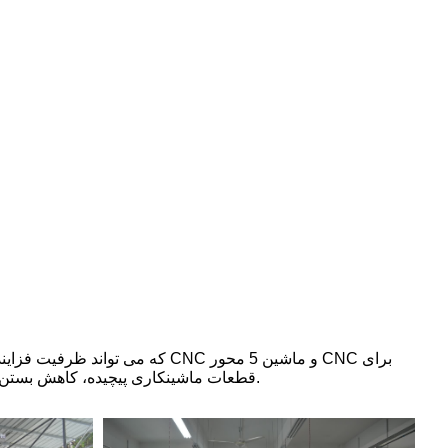
قطعات ماشینکاری پیچیده، کاهش بستن مکرر و اطمینان از کیفیت محصول مناسب هستند.از طریق پردازش پیچیده تراشکاری و آسیاب، می توان قطعات پیچیده را تکمیل کرد.