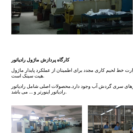
کارگاه پردازش ماژول رادیاتور
 محصول اصلی شرکت برای چندین سال، فرآیند تولید بالغ، خط مونتاژ کامل و کنترل منطقه 10 درجه حرارت خط لحیم کاری مجدد برای اطمینان از عملکرد پایدار ماژول
هیت سینک است.
محصولات اصلی شامل رادیاتور LED، رادیاتور CPU، رادیاتور امنیتی، رادیاتور الکترونیکی،
رادیاتور اینورتر و ... می باشد.