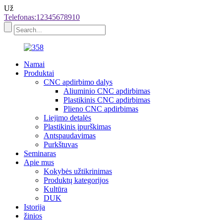
Už
Telefonas:12345678910
Namai
Produktai
CNC apdirbimo dalys
Aliuminio CNC apdirbimas
Plastikinis CNC apdirbimas
Plieno CNC apdirbimas
Liejimo detalės
Plastikinis įpurškimas
Antspaudavimas
Purkštuvas
Seminaras
Apie mus
Kokybės užtikrinimas
Produktų kategorijos
Kultūra
DUK
Istorija
žinios