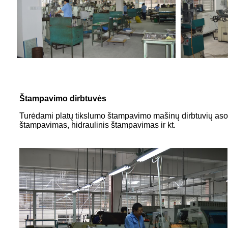
Štampavimo dirbtuvės
Turėdami platų tikslumo štampavimo mašinų dirbtuvių asort
štampavimas, hidraulinis štampavimas ir kt.