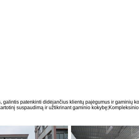
 galintis patenkinti didėjančius klientų pajėgumus ir gaminių 
artotinį suspaudimą ir užtikrinant gaminio kokybę;Kompleksinio