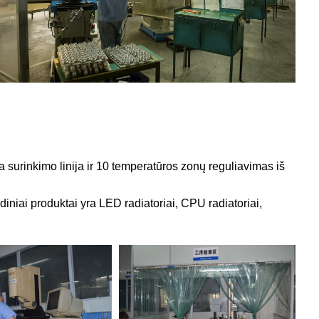
urinkimo linija ir 10 temperatūros zonų reguliavimas iš
ndiniai produktai yra LED radiatoriai, CPU radiatoriai,