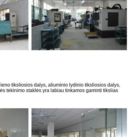
no tiksliosios dalys, aliuminio lydinio tiksliosios dalys,
nės tekinimo staklės yra labiau tinkamos gaminti tikslias