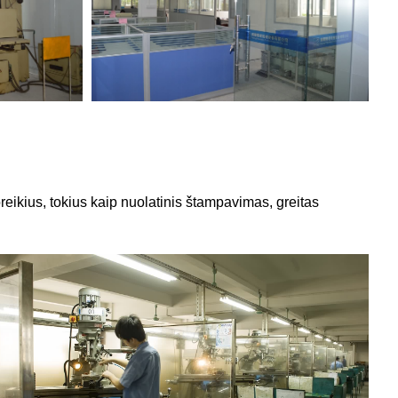
eikius, tokius kaip nuolatinis štampavimas, greitas