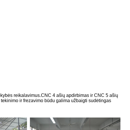
kokybės reikalavimus.CNC 4 ašių apdirbimas ir CNC 5 ašių
 tekinimo ir frezavimo būdu galima užbaigti sudėtingas