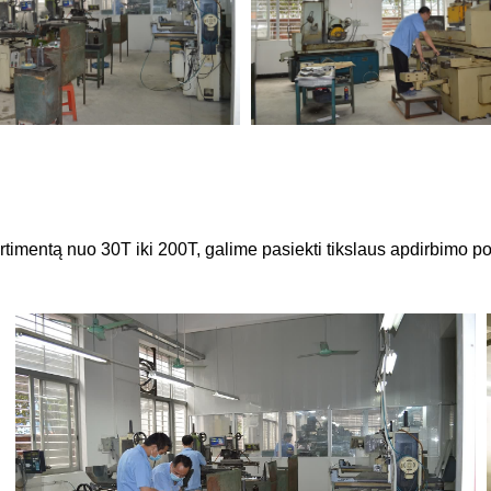
imentą nuo 30T iki 200T, galime pasiekti tikslaus apdirbimo por