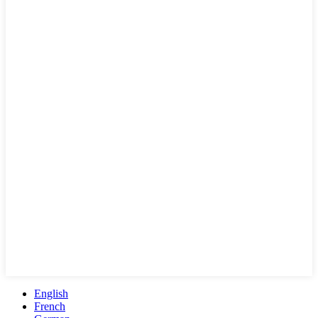
English
French