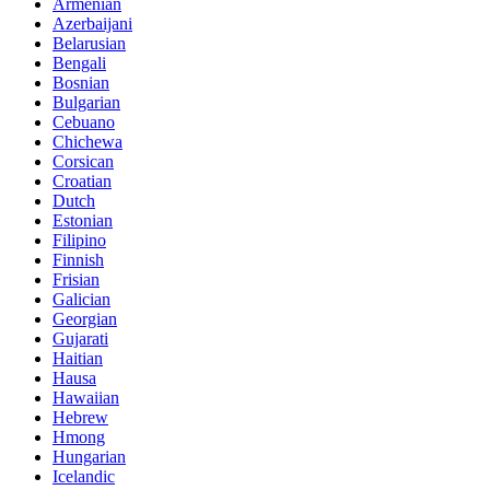
Armenian
Azerbaijani
Belarusian
Bengali
Bosnian
Bulgarian
Cebuano
Chichewa
Corsican
Croatian
Dutch
Estonian
Filipino
Finnish
Frisian
Galician
Georgian
Gujarati
Haitian
Hausa
Hawaiian
Hebrew
Hmong
Hungarian
Icelandic