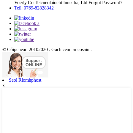
Voerly Co Teicneolaíocht Innealra, Ltd Forgot Password?
Teil: 0769-82828342
© Cóipcheart 20102020 : Gach ceart ar cosaint.
Seol Ríomhphost
x