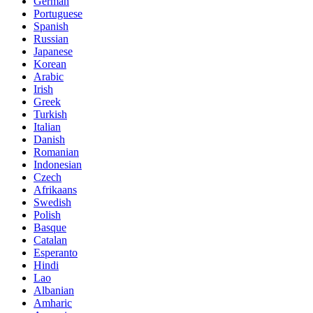
German
Portuguese
Spanish
Russian
Japanese
Korean
Arabic
Irish
Greek
Turkish
Italian
Danish
Romanian
Indonesian
Czech
Afrikaans
Swedish
Polish
Basque
Catalan
Esperanto
Hindi
Lao
Albanian
Amharic