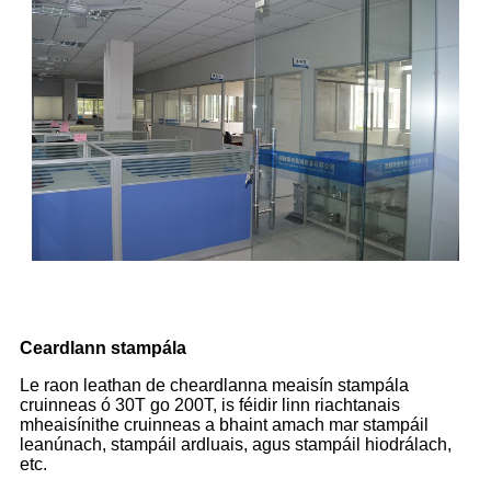
Ceardlann stampála
Le raon leathan de cheardlanna meaisín stampála
cruinneas ó 30T go 200T, is féidir linn riachtanais
mheaisínithe cruinneas a bhaint amach mar stampáil
leanúnach, stampáil ardluais, agus stampáil hiodrálach,
etc.