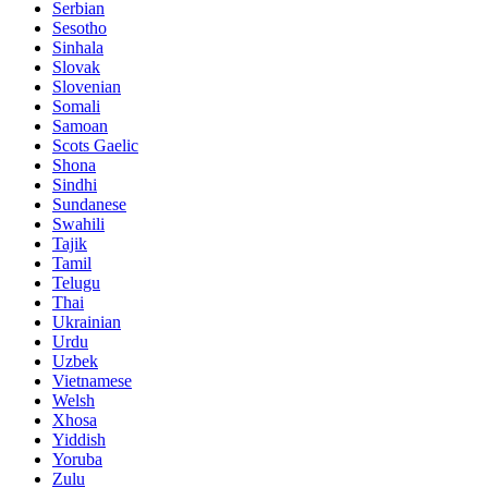
Serbian
Sesotho
Sinhala
Slovak
Slovenian
Somali
Samoan
Scots Gaelic
Shona
Sindhi
Sundanese
Swahili
Tajik
Tamil
Telugu
Thai
Ukrainian
Urdu
Uzbek
Vietnamese
Welsh
Xhosa
Yiddish
Yoruba
Zulu