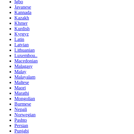
Igbo
Javanese
Kannada
Kazakh
Khmer
Kurdish
Kyrgyz
Latin
Latvian
Lithuanian
Luxembou..
Macedonian
Malagasy
Malay
Malayalam
Maltese
Maori
Marathi
Mongolian
Burmese
Nepali
Norwegian
Pashto
Persian
Punjabi