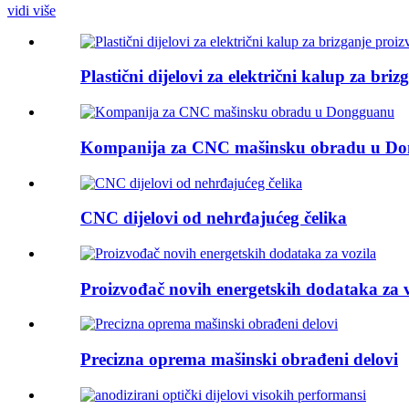
vidi više
Plastični dijelovi za električni kalup za bri
Kompanija za CNC mašinsku obradu u D
CNC dijelovi od nehrđajućeg čelika
Proizvođač novih energetskih dodataka za v
Precizna oprema mašinski obrađeni delovi