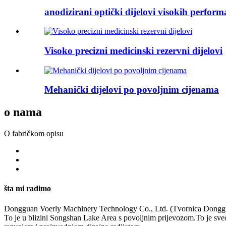
anodizirani optički dijelovi visokih perform
Visoko precizni medicinski rezervni dijelovi
Mehanički dijelovi po povoljnim cijenama
o nama
O fabričkom opisu
šta mi radimo
Dongguan Voerly Machinery Technology Co., Ltd. (Tvornica Donggua
To je u blizini Songshan Lake Area s povoljnim prijevozom.To je sv