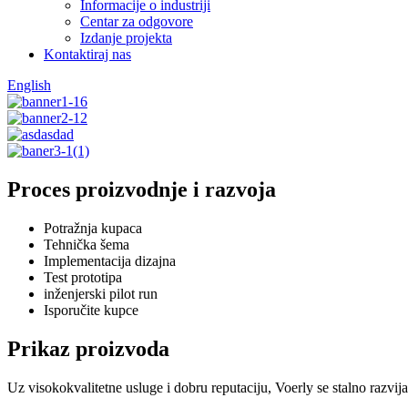
Informacije o industriji
Centar za odgovore
Izdanje projekta
Kontaktiraj nas
English
Proces proizvodnje i razvoja
Potražnja kupaca
Tehnička šema
Implementacija dizajna
Test prototipa
inženjerski pilot run
Isporučite kupce
Prikaz proizvoda
Uz visokokvalitetne usluge i dobru reputaciju, Voerly se stalno razvij