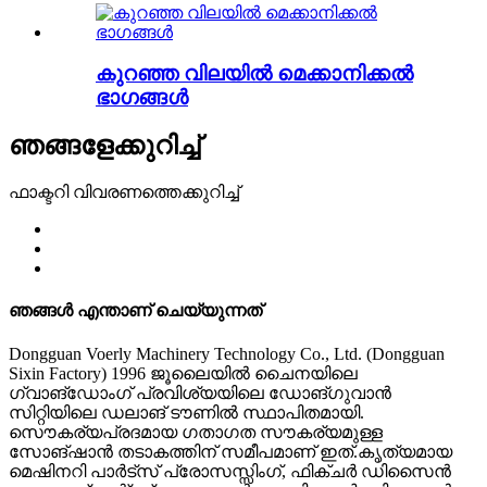
കുറഞ്ഞ വിലയിൽ മെക്കാനിക്കൽ
ഭാഗങ്ങൾ
ഞങ്ങളേക്കുറിച്ച്
ഫാക്ടറി വിവരണത്തെക്കുറിച്ച്
ഞങ്ങൾ എന്താണ് ചെയ്യുന്നത്
Dongguan Voerly Machinery Technology Co., Ltd. (Dongguan
Sixin Factory) 1996 ജൂലൈയിൽ ചൈനയിലെ
ഗ്വാങ്‌ഡോംഗ് പ്രവിശ്യയിലെ ഡോങ്‌ഗുവാൻ
സിറ്റിയിലെ ഡലാങ് ടൗണിൽ സ്ഥാപിതമായി.
സൌകര്യപ്രദമായ ഗതാഗത സൗകര്യമുള്ള
സോങ്ഷാൻ തടാകത്തിന് സമീപമാണ് ഇത്.കൃത്യമായ
മെഷിനറി പാർട്‌സ് പ്രോസസ്സിംഗ്, ഫിക്‌ചർ ഡിസൈൻ