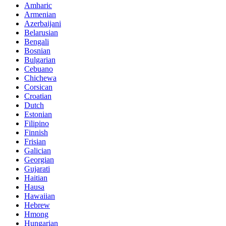
Amharic
Armenian
Azerbaijani
Belarusian
Bengali
Bosnian
Bulgarian
Cebuano
Chichewa
Corsican
Croatian
Dutch
Estonian
Filipino
Finnish
Frisian
Galician
Georgian
Gujarati
Haitian
Hausa
Hawaiian
Hebrew
Hmong
Hungarian