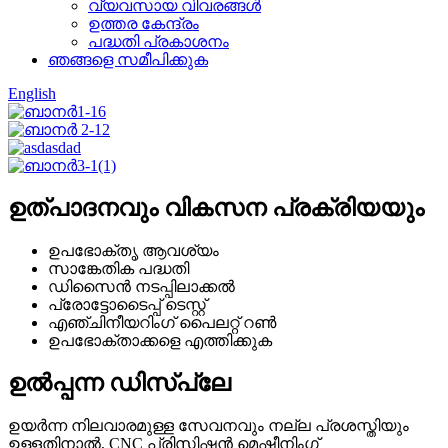
വ്യവസായ വിവരങ്ങൾ
ഉത്തര കേന്ദ്രം
പദ്ധതി പ്രകാശനം
ഞങ്ങളെ സമീപിക്കുക
English
ഉത്പാദനവും വികസന പ്രക്രിയയും
ഉപഭോക്തൃ ആവശ്യം
സാങ്കേതിക പദ്ധതി
ഡിസൈൻ നടപ്പിലാക്കൽ
പ്രോട്ടോടൈപ്പ് ടെസ്റ്റ്
എഞ്ചിനീയറിംഗ് പൈലറ്റ് റൺ
ഉപഭോക്താക്കളെ എത്തിക്കുക
ഉൽപ്പന്ന ഡിസ്പ്ലേ
ഉയർന്ന നിലവാരമുള്ള സേവനവും നല്ല പ്രശസ്തിയും
ഉള്ളതിനാൽ, CNC പ്രിസിഷൻ മെഷീനിംഗ്