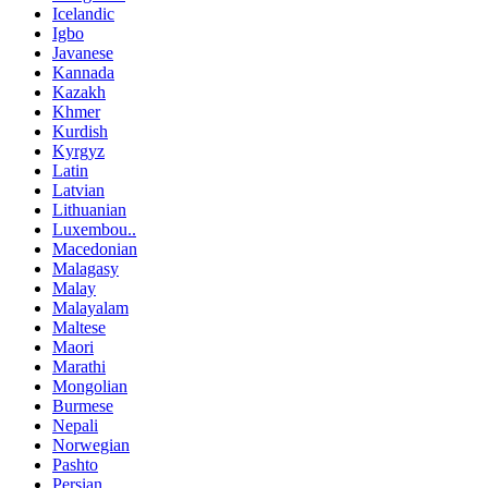
Icelandic
Igbo
Javanese
Kannada
Kazakh
Khmer
Kurdish
Kyrgyz
Latin
Latvian
Lithuanian
Luxembou..
Macedonian
Malagasy
Malay
Malayalam
Maltese
Maori
Marathi
Mongolian
Burmese
Nepali
Norwegian
Pashto
Persian