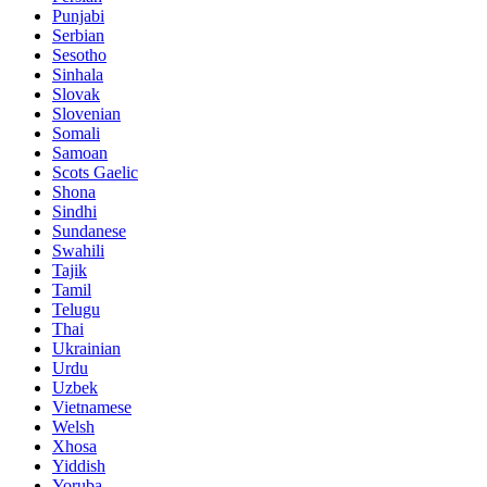
Punjabi
Serbian
Sesotho
Sinhala
Slovak
Slovenian
Somali
Samoan
Scots Gaelic
Shona
Sindhi
Sundanese
Swahili
Tajik
Tamil
Telugu
Thai
Ukrainian
Urdu
Uzbek
Vietnamese
Welsh
Xhosa
Yiddish
Yoruba