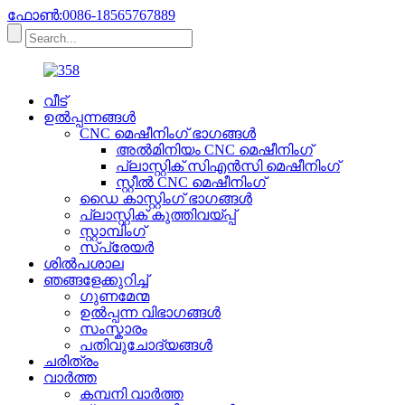
ഫോൺ:0086-18565767889
വീട്
ഉൽപ്പന്നങ്ങൾ
CNC മെഷീനിംഗ് ഭാഗങ്ങൾ
അൽമിനിയം CNC മെഷീനിംഗ്
പ്ലാസ്റ്റിക് സിഎൻസി മെഷീനിംഗ്
സ്റ്റീൽ CNC മെഷീനിംഗ്
ഡൈ കാസ്റ്റിംഗ് ഭാഗങ്ങൾ
പ്ലാസ്റ്റിക് കുത്തിവയ്പ്പ്
സ്റ്റാമ്പിംഗ്
സ്പ്രേയർ
ശിൽപശാല
ഞങ്ങളേക്കുറിച്ച്
ഗുണമേന്മ
ഉൽപ്പന്ന വിഭാഗങ്ങൾ
സംസ്കാരം
പതിവുചോദ്യങ്ങൾ
ചരിത്രം
വാർത്ത
കമ്പനി വാർത്ത