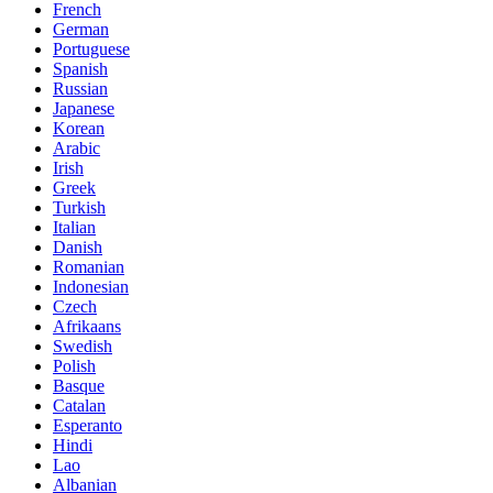
French
German
Portuguese
Spanish
Russian
Japanese
Korean
Arabic
Irish
Greek
Turkish
Italian
Danish
Romanian
Indonesian
Czech
Afrikaans
Swedish
Polish
Basque
Catalan
Esperanto
Hindi
Lao
Albanian