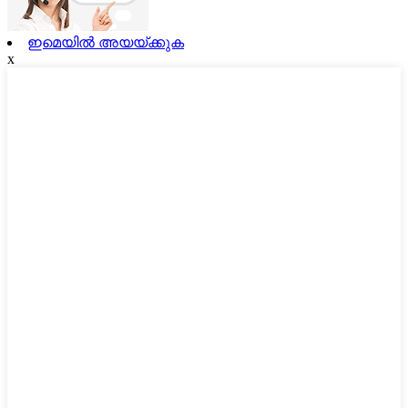
ഇമെയിൽ അയയ്ക്കുക
x