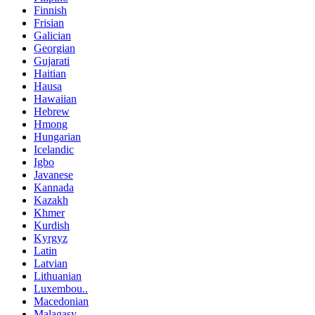
Finnish
Frisian
Galician
Georgian
Gujarati
Haitian
Hausa
Hawaiian
Hebrew
Hmong
Hungarian
Icelandic
Igbo
Javanese
Kannada
Kazakh
Khmer
Kurdish
Kyrgyz
Latin
Latvian
Lithuanian
Luxembou..
Macedonian
Malagasy