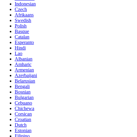
Indonesian
Czech
Afrikaans
Swedish
Polish
Basque
Catalan
Esperanto
Hindi
Lao
Albanian
Amharic
Armenian
Azerbaijani
Belarusian
Bengali
Bosnian
Bulgarian
Cebuano
Chichewa
Corsican
Croatian
Dutch
Estonian
Filipino