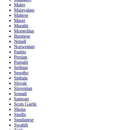
Malay
Malayalam
Maltese
Maori
Marathi
Mongolian
Burmese
Nepali
Norwegian
Pashto
Persian
Punjabi
Serbian
Sesotho
Sinhala
Slovak
Slovenian
Somali
Samoan
Scots Gaelic
Shona
Sindhi
Sundanese
Swahili