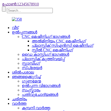
ഫോൺ:12345678910
വീട്
ഉൽപ്പന്നങ്ങൾ
CNC മെഷീനിംഗ് ഭാഗങ്ങൾ
അൽമിനിയം CNC മെഷീനിംഗ്
പ്ലാസ്റ്റിക് സിഎൻസി മെഷീനിംഗ്
സ്റ്റീൽ CNC മെഷീനിംഗ്
ഡൈ കാസ്റ്റിംഗ് ഭാഗങ്ങൾ
പ്ലാസ്റ്റിക് കുത്തിവയ്പ്പ്
സ്റ്റാമ്പിംഗ്
സ്പ്രേയർ
ശിൽപശാല
ഞങ്ങളേക്കുറിച്ച്
ഗുണമേന്മ
ഉൽപ്പന്ന വിഭാഗങ്ങൾ
സംസ്കാരം
പതിവുചോദ്യങ്ങൾ
ചരിത്രം
വാർത്ത
കമ്പനി വാർത്ത