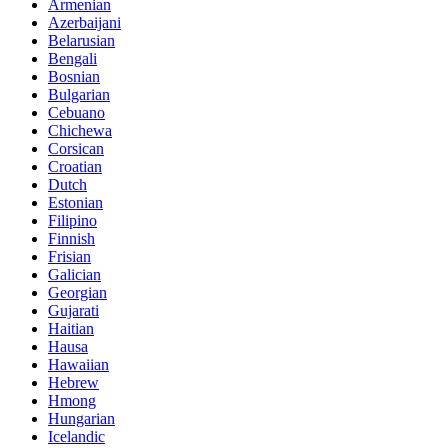
Armenian
Azerbaijani
Belarusian
Bengali
Bosnian
Bulgarian
Cebuano
Chichewa
Corsican
Croatian
Dutch
Estonian
Filipino
Finnish
Frisian
Galician
Georgian
Gujarati
Haitian
Hausa
Hawaiian
Hebrew
Hmong
Hungarian
Icelandic