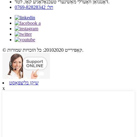
דאָנגגואַן וואָערלי מאַשינערי טעכנאָלאָגיע קאָו, לטד.
תּל: 0769-82828342
© קאַפּירייט 20102020: כל הזכויות שמורות.
שיקן בליצפּאָסט
x