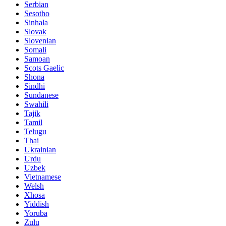
Serbian
Sesotho
Sinhala
Slovak
Slovenian
Somali
Samoan
Scots Gaelic
Shona
Sindhi
Sundanese
Swahili
Tajik
Tamil
Telugu
Thai
Ukrainian
Urdu
Uzbek
Vietnamese
Welsh
Xhosa
Yiddish
Yoruba
Zulu