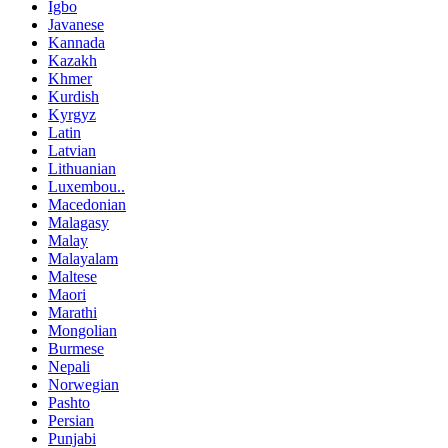
Igbo
Javanese
Kannada
Kazakh
Khmer
Kurdish
Kyrgyz
Latin
Latvian
Lithuanian
Luxembou..
Macedonian
Malagasy
Malay
Malayalam
Maltese
Maori
Marathi
Mongolian
Burmese
Nepali
Norwegian
Pashto
Persian
Punjabi