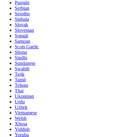
Punjabi
Serbian
Sesotho
Sinhala
Slovak
Slovenian
Somali
Samoan
Scots Gaelic
Shona
Sindhi
Sundanese
Swahili
Tajik
Tamil
Telugu
Thai
Ukrainian
Urdu
Uzbek
Vietnamese
Welsh
Xhosa
Yiddish
Yoruba