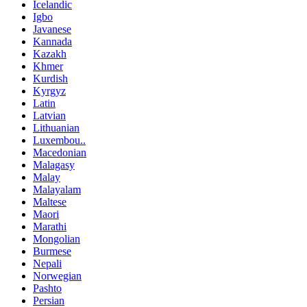
Icelandic
Igbo
Javanese
Kannada
Kazakh
Khmer
Kurdish
Kyrgyz
Latin
Latvian
Lithuanian
Luxembou..
Macedonian
Malagasy
Malay
Malayalam
Maltese
Maori
Marathi
Mongolian
Burmese
Nepali
Norwegian
Pashto
Persian