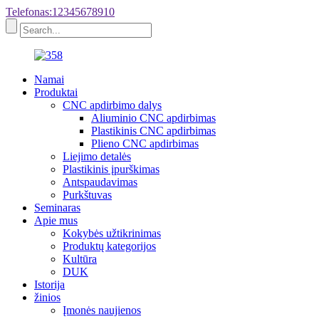
Telefonas:12345678910
Namai
Produktai
CNC apdirbimo dalys
Aliuminio CNC apdirbimas
Plastikinis CNC apdirbimas
Plieno CNC apdirbimas
Liejimo detalės
Plastikinis įpurškimas
Antspaudavimas
Purkštuvas
Seminaras
Apie mus
Kokybės užtikrinimas
Produktų kategorijos
Kultūra
DUK
Istorija
žinios
Įmonės naujienos