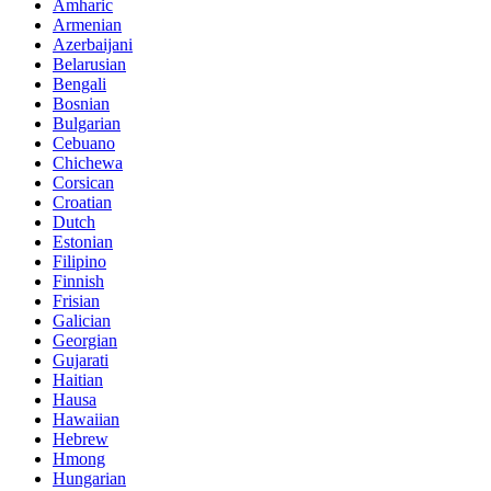
Amharic
Armenian
Azerbaijani
Belarusian
Bengali
Bosnian
Bulgarian
Cebuano
Chichewa
Corsican
Croatian
Dutch
Estonian
Filipino
Finnish
Frisian
Galician
Georgian
Gujarati
Haitian
Hausa
Hawaiian
Hebrew
Hmong
Hungarian