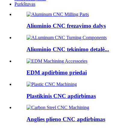
Purkštuvas
Aliuminio CNC frezavimo dalys
Aliuminio CNC tekinimo detalė...
EDM apdirbimo priedai
Plastikinis CNC apdirbimas
Anglies plieno CNC apdirbimas