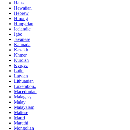
Hausa
Hawaiian
Hebrew
Hmong
Hungarian
Icelandic
Igbo
Javanese
Kannada
Kazakh
Khmer
Kurdish
Kyrgyz
Latin
Latvian
Lithuanian
Luxembou..
Macedonian
Malagasy
Malay
Malayalam
Maltese
Maori
Marathi
Mongolian