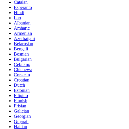
Catalan
Esperanto
Hindi
Lao
Albanian
Amharic
Armenian
Azerbaijani
Belarusian
Bengali
Bosnian
Bulgarian
Cebuano
Chichewa
Corsican
Croatian
Dutch
Estonian
Filipino
Finnish
Frisian
Galician
Georgian
Gujarati
Haitian