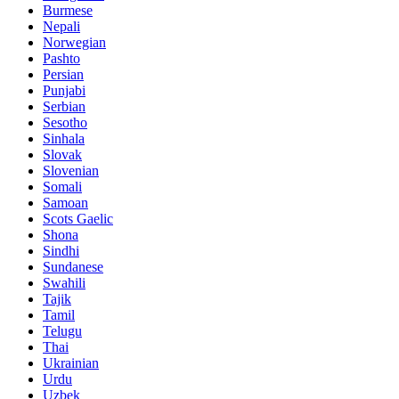
Burmese
Nepali
Norwegian
Pashto
Persian
Punjabi
Serbian
Sesotho
Sinhala
Slovak
Slovenian
Somali
Samoan
Scots Gaelic
Shona
Sindhi
Sundanese
Swahili
Tajik
Tamil
Telugu
Thai
Ukrainian
Urdu
Uzbek