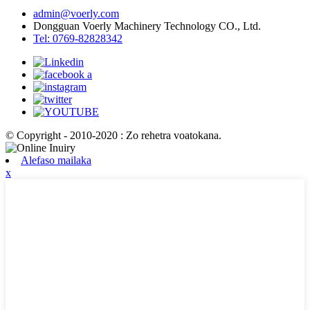
admin@voerly.com
Dongguan Voerly Machinery Technology CO., Ltd.
Tel: 0769-82828342
© Copyright - 2010-2020 : Zo rehetra voatokana.
Alefaso mailaka
x