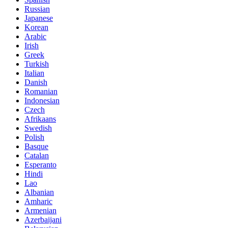
Russian
Japanese
Korean
Arabic
Irish
Greek
Turkish
Italian
Danish
Romanian
Indonesian
Czech
Afrikaans
Swedish
Polish
Basque
Catalan
Esperanto
Hindi
Lao
Albanian
Amharic
Armenian
Azerbaijani