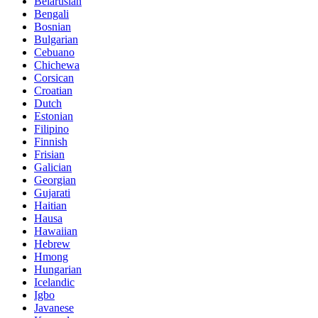
Belarusian
Bengali
Bosnian
Bulgarian
Cebuano
Chichewa
Corsican
Croatian
Dutch
Estonian
Filipino
Finnish
Frisian
Galician
Georgian
Gujarati
Haitian
Hausa
Hawaiian
Hebrew
Hmong
Hungarian
Icelandic
Igbo
Javanese