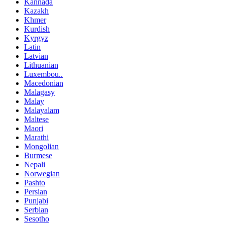
Kannada
Kazakh
Khmer
Kurdish
Kyrgyz
Latin
Latvian
Lithuanian
Luxembou..
Macedonian
Malagasy
Malay
Malayalam
Maltese
Maori
Marathi
Mongolian
Burmese
Nepali
Norwegian
Pashto
Persian
Punjabi
Serbian
Sesotho