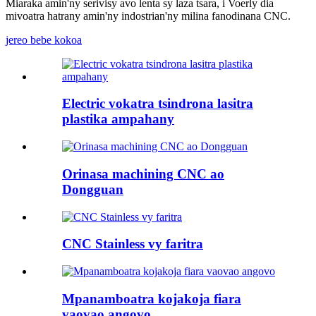
Miaraka amin'ny serivisy avo lenta sy laza tsara, i Voerly dia
mivoatra hatrany amin'ny indostrian'ny milina fanodinana CNC.
jereo bebe kokoa
Electric vokatra tsindrona lasitra
plastika ampahany
Orinasa machining CNC ao
Dongguan
CNC Stainless vy faritra
Mpanamboatra kojakoja fiara
vaovao angovo