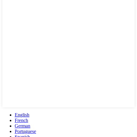
English
French
German
Portuguese
Spanish