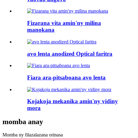
Fizarana vita amin'ny milina
manokana
avo lenta anodized Optical faritra
Fiara ara-pitsaboana avo lenta
Kojakoja mekanika amin'ny vidiny
mora
momba anay
Momba ny filazalazana orinasa