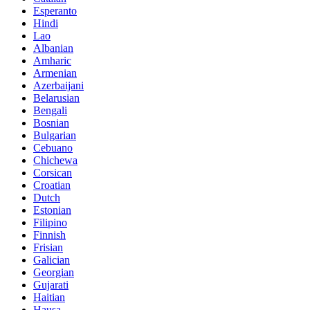
Esperanto
Hindi
Lao
Albanian
Amharic
Armenian
Azerbaijani
Belarusian
Bengali
Bosnian
Bulgarian
Cebuano
Chichewa
Corsican
Croatian
Dutch
Estonian
Filipino
Finnish
Frisian
Galician
Georgian
Gujarati
Haitian
Hausa