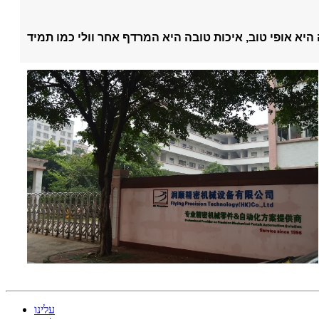
עלינו