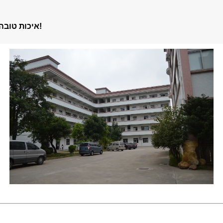
איכות טובה היא אופי טוב, איכות טובה היא המרדף אחר וולי כמו תמיד!