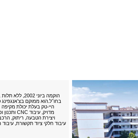
היי-טק בעלת יכולת מקיפה ח
ותכנון ופי
עיבוד חלקי ציוד תקשורת, עיבוד 