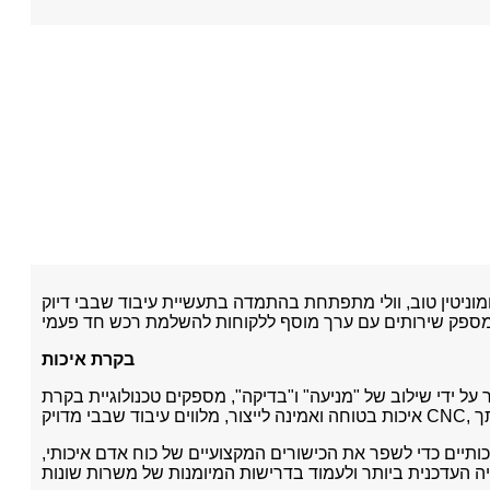
תפתחת בהתמדה בתעשיית עיבוד שבבי דיוק CNC.זה לא רק ממשיך להשתפר בעיבוד חלקים לא סטנדרטיים, אלא גם מתקדם מאוד בעיבוד מודול מדויק,
בקרת איכות
על ידי שילוב של "מניעה" ו"בדיקה", מספקים טכנולוגיית בקרת
ותיים כדי לשפר את הכישורים המקצועיים של כוח אדם איכותי,