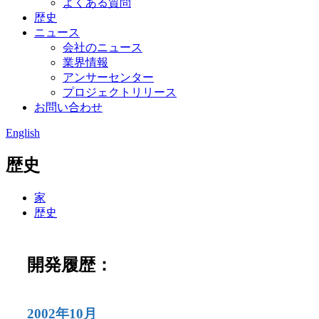
よくある質問
歴史
ニュース
会社のニュース
業界情報
アンサーセンター
プロジェクトリリース
お問い合わせ
English
歴史
家
歴史
開発履歴：
2002年10月