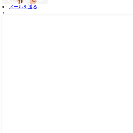
メールを送る
x