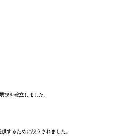
発展観を確立しました。
提供するために設立されました。