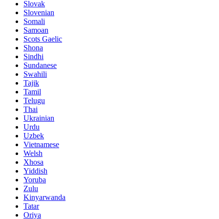
Slovak
Slovenian
Somali
Samoan
Scots Gaelic
Shona
Sindhi
Sundanese
Swahili
Tajik
Tamil
Telugu
Thai
Ukrainian
Urdu
Uzbek
Vietnamese
Welsh
Xhosa
Yiddish
Yoruba
Zulu
Kinyarwanda
Tatar
Oriya