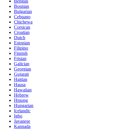
Bengali
Bosnian
Bulgarian
Cebuano
Chichewa
Corsican
Croatian
Dutch
Estonian
Filipino
Finnish
Frisian
Galician
Georgian
Gujarati
Haitian
Hausa
Hawaiian
Hebrew
Hmong
Hungarian
Icelandic
Igbo
Javanese
Kannada