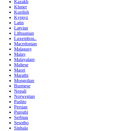
Kazakh
Khmer
Kurdish
Kyrgyz
Latin
Latvian
Lithuanian
Luxembou..
Macedonian
Malagasy
Malay
Malayalam
Maltese
Maori
Marathi
Mongolian
Burmese
Nepali
Norwegian
Pashto
Persian
Punjabi
Serbian
Sesotho
Sinhala