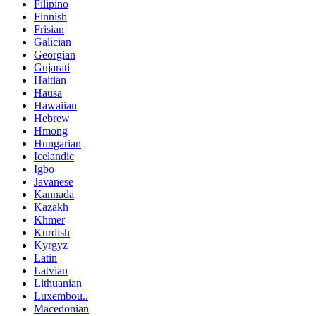
Filipino
Finnish
Frisian
Galician
Georgian
Gujarati
Haitian
Hausa
Hawaiian
Hebrew
Hmong
Hungarian
Icelandic
Igbo
Javanese
Kannada
Kazakh
Khmer
Kurdish
Kyrgyz
Latin
Latvian
Lithuanian
Luxembou..
Macedonian