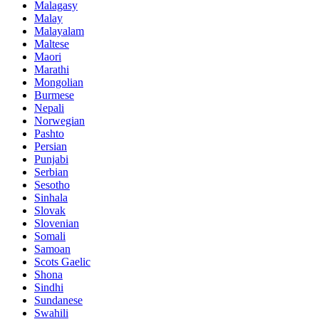
Malagasy
Malay
Malayalam
Maltese
Maori
Marathi
Mongolian
Burmese
Nepali
Norwegian
Pashto
Persian
Punjabi
Serbian
Sesotho
Sinhala
Slovak
Slovenian
Somali
Samoan
Scots Gaelic
Shona
Sindhi
Sundanese
Swahili