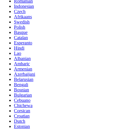
Romanian
Indonesian
Czech
Afrikaans
Swedish
Polish
Basque
Catalan
Esperanto
Hindi
Lao
Albanian
Amharic
Armenian
Azerbaijani
Belarusian
Bengali
Bosnian
Bulgarian
Cebuano
Chichewa
Corsican
Croatian
Dutch
Estonian