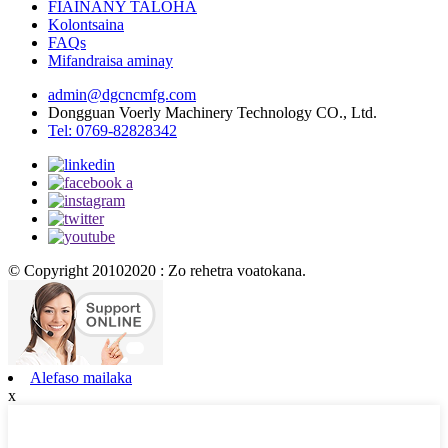
FIAINANY TALOHA
Kolontsaina
FAQs
Mifandraisa aminay
admin@dgcncmfg.com
Dongguan Voerly Machinery Technology CO., Ltd.
Tel: 0769-82828342
© Copyright 20102020 : Zo rehetra voatokana.
Alefaso mailaka
x