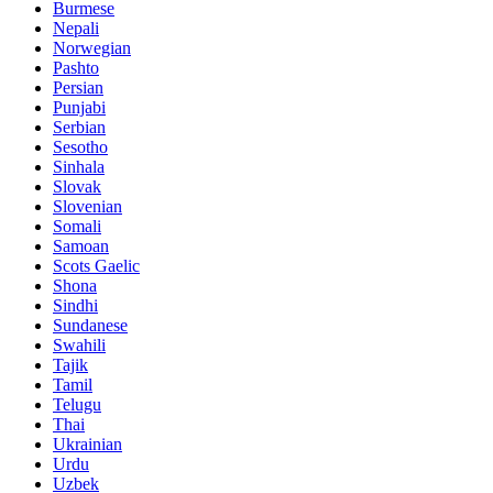
Burmese
Nepali
Norwegian
Pashto
Persian
Punjabi
Serbian
Sesotho
Sinhala
Slovak
Slovenian
Somali
Samoan
Scots Gaelic
Shona
Sindhi
Sundanese
Swahili
Tajik
Tamil
Telugu
Thai
Ukrainian
Urdu
Uzbek