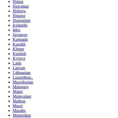
Hausa
Hawaiian
Hebrew
Hmong
Hungarian
Icelandic
Igbo
Javanese
Kannada
Kazakh
Khmer
Kurdish
Kyrgyz
Latin
Latvian
Lithuanian
Luxembou..
Macedonian
Malagasy
Malay
Malayalam
Maltese
Maori
Marathi
Mongolian