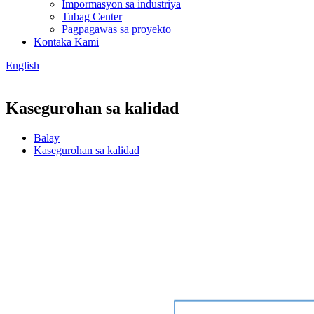
Impormasyon sa industriya
Tubag Center
Pagpagawas sa proyekto
Kontaka Kami
English
Kasegurohan sa kalidad
Balay
Kasegurohan sa kalidad