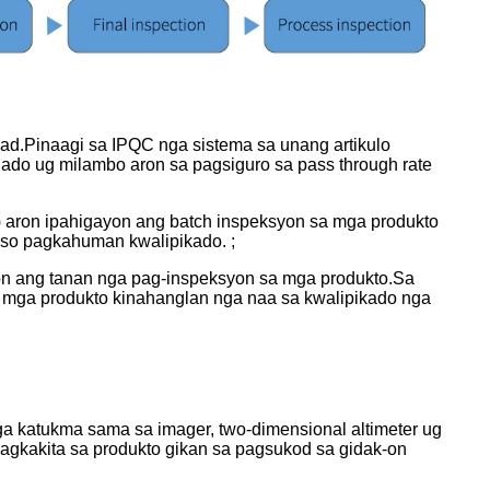
ad.Pinaagi sa IPQC nga sistema sa unang artikulo
ado ug milambo aron sa pagsiguro sa pass through rate
 aron ipahigayon ang batch inspeksyon sa mga produkto
eso pagkahuman kwalipikado. ;
on ang tanan nga pag-inspeksyon sa mga produkto.Sa
 mga produkto kinahanglan nga naa sa kwalipikado nga
ga katukma sama sa imager, two-dimensional altimeter ug
agkakita sa produkto gikan sa pagsukod sa gidak-on