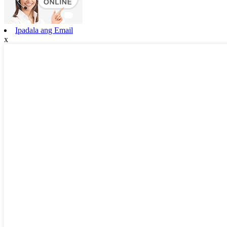
Ipadala ang Email
x