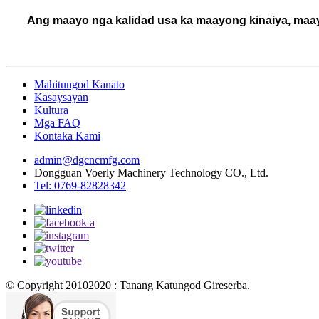
Ang maayo nga kalidad usa ka maayong kinaiya, maa
Mahitungod Kanato
Kasaysayan
Kultura
Mga FAQ
Kontaka Kami
admin@dgcncmfg.com
Dongguan Voerly Machinery Technology CO., Ltd.
Tel: 0769-82828342
© Copyright 20102020 : Tanang Katungod Gireserba.