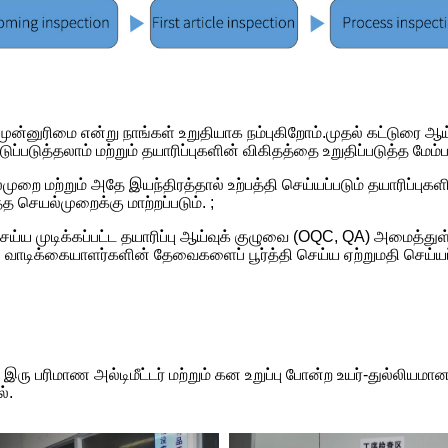
முன்னுரிமை என்று நாங்கள் உறுதியாக நம்புகிறோம்.முதல் கட்டுரை ஆ
்படுத்தலாம் மற்றும் தயாரிப்புகளின் விகிதத்தை உறுதிப்படுத்த மேம்ப
ுறை மற்றும் அதே இயந்திரத்தால் உற்பத்தி செய்யப்படும் தயாரிப்ப
த செயல்முறைக்கு மாற்றப்படும். ;
ெய்ய முடிக்கப்பட்ட தயாரிப்பு ஆய்வுக் குழுவை (OQC, QA) அமைத்துள
வாடிக்கையாளர்களின் தேவைகளைப் பூர்த்தி செய்ய ஏற்றுமதி செய்யப்
, இரு பரிமாண அல்டிமீட்டர் மற்றும் கன உறுப்பு போன்ற உயர்-துல்லி
்.