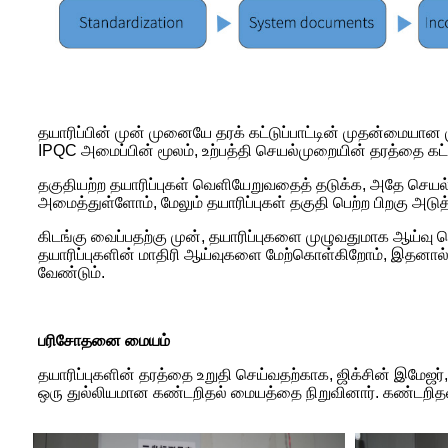
தயாரிப்பின் முன் முனையே தரக் கட்டுப்பாட்டின் முதன்மையான 
IPQC அமைப்பின் மூலம், உற்பத்தி செயல்முறையின் தரத்தை கட்டுப
தகுதியற்ற தயாரிப்புகள் வெளியேறுவதைத் தடுக்க, அதே செயல்ம
அமைத்துள்ளோம், மேலும் தயாரிப்புகள் தகுதி பெற்ற பிறகு அடுத்
கிடங்கு வைப்பதற்கு முன், தயாரிப்புகளை முழுவதுமாக ஆய்வு ச
தயாரிப்புகளின் மாதிரி ஆய்வுகளை மேற்கொள்கிறோம், இதனால் 
வேண்டும்.
பரிசோதனை மையம்
தயாரிப்புகளின் தரத்தை உறுதி செய்வதற்காக, ஜிக்சின் இமேஜர்
ஒரு துல்லியமான கண்டறிதல் மையத்தை நிறுவினார். கண்டறிதல