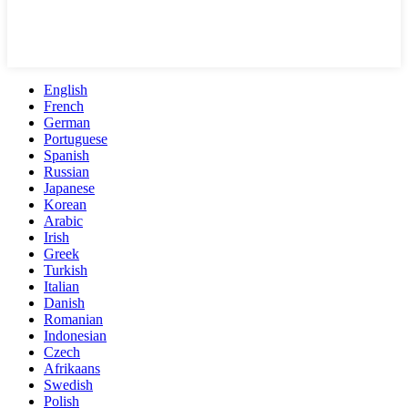
English
French
German
Portuguese
Spanish
Russian
Japanese
Korean
Arabic
Irish
Greek
Turkish
Italian
Danish
Romanian
Indonesian
Czech
Afrikaans
Swedish
Polish