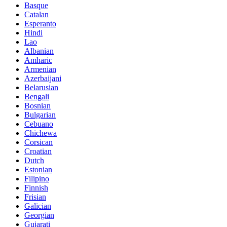
Basque
Catalan
Esperanto
Hindi
Lao
Albanian
Amharic
Armenian
Azerbaijani
Belarusian
Bengali
Bosnian
Bulgarian
Cebuano
Chichewa
Corsican
Croatian
Dutch
Estonian
Filipino
Finnish
Frisian
Galician
Georgian
Gujarati