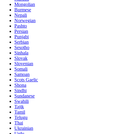
Mongolian
Burmese
Nepali
Norwegian
Pashto
Persian
Punjabi
Serbian
Sesotho
Sinhala
Slovak
Slovenian
Somali
Samoan
Scots Gaelic
Shona
Sindhi
Sundanese
Swahili
Tajik
Tamil
Telugu
Thai
Ukrainian
Urdu