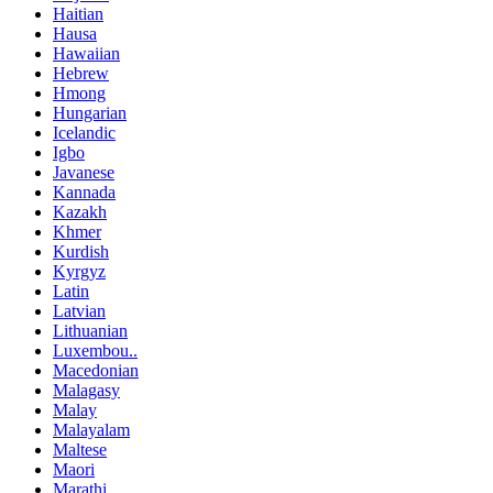
Haitian
Hausa
Hawaiian
Hebrew
Hmong
Hungarian
Icelandic
Igbo
Javanese
Kannada
Kazakh
Khmer
Kurdish
Kyrgyz
Latin
Latvian
Lithuanian
Luxembou..
Macedonian
Malagasy
Malay
Malayalam
Maltese
Maori
Marathi