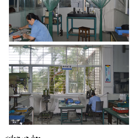
معيار جي ضمانت