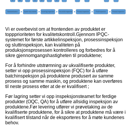
Vi er overbevist om at frontenden av produktet er
toppprioriteten for kvalitetskontroll.Gjennom IPQC-
systemet for første artikkelinspeksjon, prosessinspeksjon
og sluttinspeksjon, kan kvaliteten på
produksjonsprosessen kontrolleres og forbedres for å
sikre gjennomgangshastigheten til produktene;
For å forhindre utstrømning av ukvalifiserte produkter,
setter vi opp prosessinspeksjon (FQC) for å utføre
batchinspeksjon på produktene produsert av samme
prosess og samme maskin, og produktene kan overføres
til neste prosess etter at de er kvalifisert ;
Før lagring setter vi opp inspeksjonsteamet for ferdige
produkter (OQC, QA) for å utføre allsidig inspeksjon av
produktene.Før levering utfører vi prøvetaking av de
kvalifiserte produktene, for å sikre at produktene må være i
kvalifisert tilstand når de eksporteres for å møte kundenes
behov.