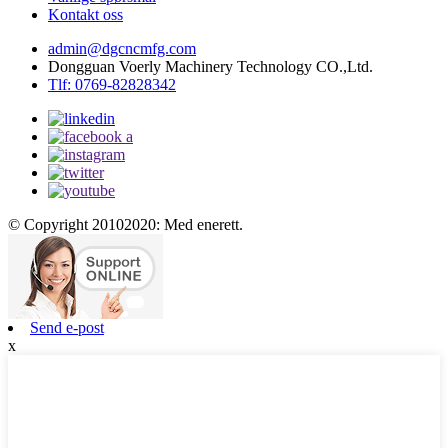
Kontakt oss
admin@dgcncmfg.com
Dongguan Voerly Machinery Technology CO.,Ltd.
Tlf: 0769-82828342
© Copyright 20102020: Med enerett.
Send e-post
x