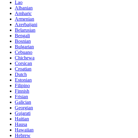
Lao
Albanian
Amharic
Armenian
Azerbaijani
Belarusian
Bengali
Bosnian
Bulgarian
Cebuano
Chichewa
Corsican
Croatian
Dutch
Estonian
Filipino
Finnish
Frisian
Galician
Georgian
Gujarati
Haitian
Hausa
Hawaiian
Hebrew