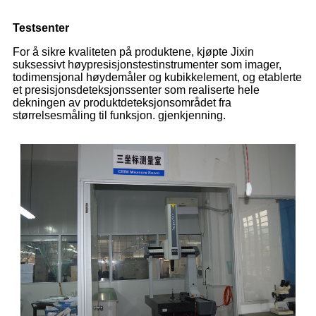
Testsenter
For å sikre kvaliteten på produktene, kjøpte Jixin
suksessivt høypresisjonstestinstrumenter som imager,
todimensjonal høydemåler og kubikkelement, og etablerte
et presisjonsdeteksjonssenter som realiserte hele
dekningen av produktdeteksjonsområdet fra
størrelsesmåling til funksjon. gjenkjenning.