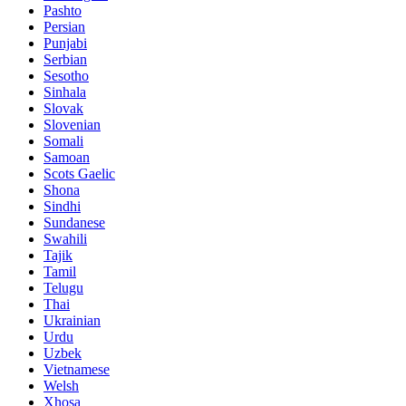
Pashto
Persian
Punjabi
Serbian
Sesotho
Sinhala
Slovak
Slovenian
Somali
Samoan
Scots Gaelic
Shona
Sindhi
Sundanese
Swahili
Tajik
Tamil
Telugu
Thai
Ukrainian
Urdu
Uzbek
Vietnamese
Welsh
Xhosa