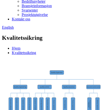
Bedriftsnyheter
Bransjeinformasjon
Svarsenter
Prosjektutgivelse
Kontakt oss
English
Kvalitetssikring
Hjem
Kvalitetssikring