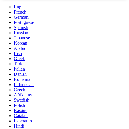
English
French
German
Portuguese
Spanish
Russian
Japanese
Korean
Arabic
Irish
Greek
Turkish
Italian
Danish
Romanian
Indonesian
Czech
Afrikaans
Swedish
Polish
Basque
Catalan
Esperanto
Hindi