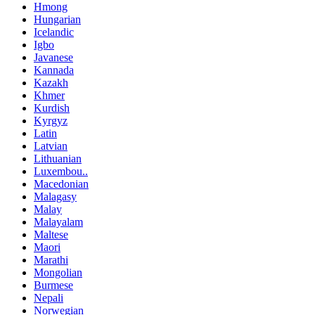
Hmong
Hungarian
Icelandic
Igbo
Javanese
Kannada
Kazakh
Khmer
Kurdish
Kyrgyz
Latin
Latvian
Lithuanian
Luxembou..
Macedonian
Malagasy
Malay
Malayalam
Maltese
Maori
Marathi
Mongolian
Burmese
Nepali
Norwegian