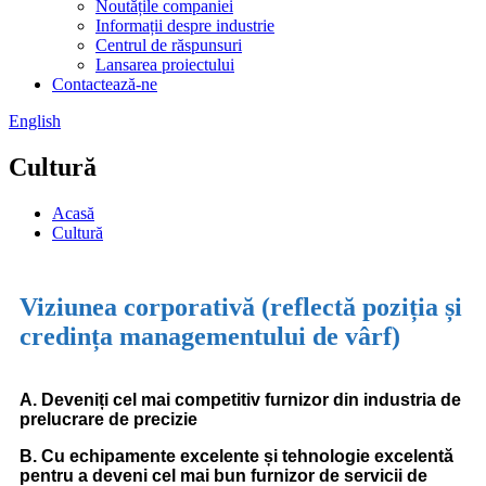
Noutățile companiei
Informații despre industrie
Centrul de răspunsuri
Lansarea proiectului
Contactează-ne
English
Cultură
Acasă
Cultură
Viziunea corporativă (reflectă poziția și
credința managementului de vârf)
A. Deveniți cel mai competitiv furnizor din industria de
prelucrare de precizie
B. Cu echipamente excelente și tehnologie excelentă
pentru a deveni cel mai bun furnizor de servicii de