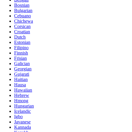
Bosnian
Bulgarian
Cebuano
Chichewa
Corsican
Croatian
Dutch
Estonian
Filipino
Finnish
Frisian
Galician
Georgian
Gujarati
Haitian
Hausa
Hawaiian
Hebrew
Hmong
Hungarian
Icelandic
Igbo
Javanese
Kannada