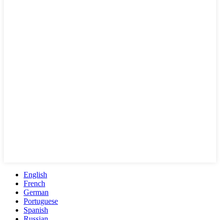
English
French
German
Portuguese
Spanish
Russian