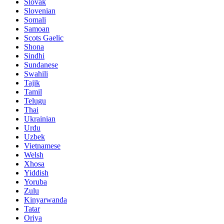
Slovak
Slovenian
Somali
Samoan
Scots Gaelic
Shona
Sindhi
Sundanese
Swahili
Tajik
Tamil
Telugu
Thai
Ukrainian
Urdu
Uzbek
Vietnamese
Welsh
Xhosa
Yiddish
Yoruba
Zulu
Kinyarwanda
Tatar
Oriya