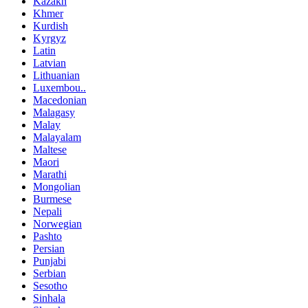
Kazakh
Khmer
Kurdish
Kyrgyz
Latin
Latvian
Lithuanian
Luxembou..
Macedonian
Malagasy
Malay
Malayalam
Maltese
Maori
Marathi
Mongolian
Burmese
Nepali
Norwegian
Pashto
Persian
Punjabi
Serbian
Sesotho
Sinhala