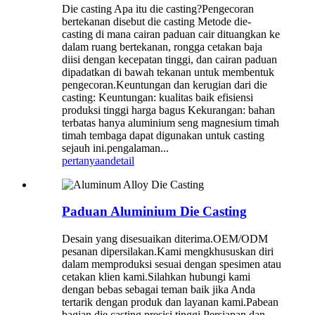
Die casting Apa itu die casting?Pengecoran
bertekanan disebut die casting Metode die-
casting di mana cairan paduan cair dituangkan ke
dalam ruang bertekanan, rongga cetakan baja
diisi dengan kecepatan tinggi, dan cairan paduan
dipadatkan di bawah tekanan untuk membentuk
pengecoran.Keuntungan dan kerugian dari die
casting: Keuntungan: kualitas baik efisiensi
produksi tinggi harga bagus Kekurangan: bahan
terbatas hanya aluminium seng magnesium timah
timah tembaga dapat digunakan untuk casting
sejauh ini.pengalaman...
pertanyaan
detail
Paduan Aluminium Die Casting
Desain yang disesuaikan diterima.OEM/ODM
pesanan dipersilakan.Kami mengkhususkan diri
dalam memproduksi sesuai dengan spesimen atau
cetakan klien kami.Silahkan hubungi kami
dengan bebas sebagai teman baik jika Anda
tertarik dengan produk dan layanan kami.Pabean
bagian die casting presisi tinggi Persiapan dan