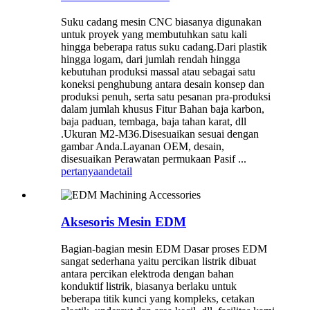
Suku cadang mesin CNC biasanya digunakan
untuk proyek yang membutuhkan satu kali
hingga beberapa ratus suku cadang.Dari plastik
hingga logam, dari jumlah rendah hingga
kebutuhan produksi massal atau sebagai satu
koneksi penghubung antara desain konsep dan
produksi penuh, serta satu pesanan pra-produksi
dalam jumlah khusus Fitur Bahan baja karbon,
baja paduan, tembaga, baja tahan karat, dll
.Ukuran M2-M36.Disesuaikan sesuai dengan
gambar Anda.Layanan OEM, desain,
disesuaikan Perawatan permukaan Pasif ...
pertanyaan
detail
Aksesoris Mesin EDM
Bagian-bagian mesin EDM Dasar proses EDM
sangat sederhana yaitu percikan listrik dibuat
antara percikan elektroda dengan bahan
konduktif listrik, biasanya berlaku untuk
beberapa titik kunci yang kompleks, cetakan