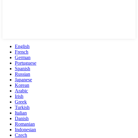
English
French
German
Portuguese
Spanish
Russian
Japanese
Korean
Arabic
Irish
Greek
Turkish
Italian
Danish
Romanian
Indonesian
Czech