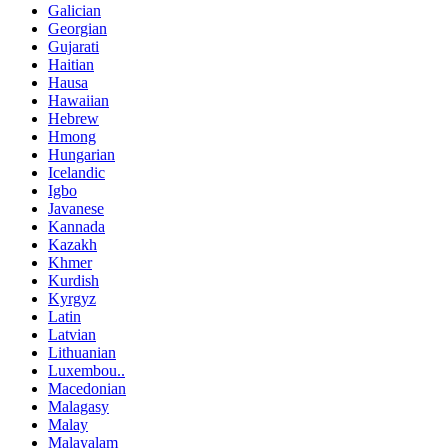
Galician
Georgian
Gujarati
Haitian
Hausa
Hawaiian
Hebrew
Hmong
Hungarian
Icelandic
Igbo
Javanese
Kannada
Kazakh
Khmer
Kurdish
Kyrgyz
Latin
Latvian
Lithuanian
Luxembou..
Macedonian
Malagasy
Malay
Malayalam