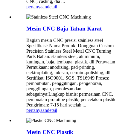
CNC, casting, dia ...
pertanyaan
detail
Mesin CNC Baja Tahan Karat
Bagian mesin CNC presisi stainless steel
Spesifikasi: Nama Produk: Dongguan Custom
Precision Stainless Steel Metal CNC Turning
Parts Bahan: stainless steel, aluminium,
kuningan, baja, tembaga, plastik, dll Perawatan
Permukaan: anodizing, pad-printing,
elektroplating, lukisan, cermin -polishing, dll
Sertifikat: ISO9001, SGS, TS16949 Proses:
pembubutan, penggilingan, pengeboran,
penggilingan, pemolesan dan
sebagainya;Lingkup bisnis: permesinan CNC,
pembuatan prototipe plastik, pencetakan plastik
Pengiriman: 7-15 hari setelah ...
pertanyaan
detail
Mesin CNC Plastik