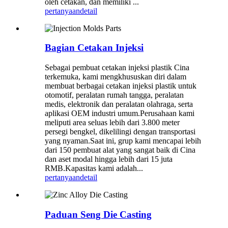
oleh cetakan, dan memiliki ...
pertanyaan
detail
Bagian Cetakan Injeksi
Sebagai pembuat cetakan injeksi plastik Cina
terkemuka, kami mengkhususkan diri dalam
membuat berbagai cetakan injeksi plastik untuk
otomotif, peralatan rumah tangga, peralatan
medis, elektronik dan peralatan olahraga, serta
aplikasi OEM industri umum.Perusahaan kami
meliputi area seluas lebih dari 3.800 meter
persegi bengkel, dikelilingi dengan transportasi
yang nyaman.Saat ini, grup kami mencapai lebih
dari 150 pembuat alat yang sangat baik di Cina
dan aset modal hingga lebih dari 15 juta
RMB.Kapasitas kami adalah...
pertanyaan
detail
Paduan Seng Die Casting