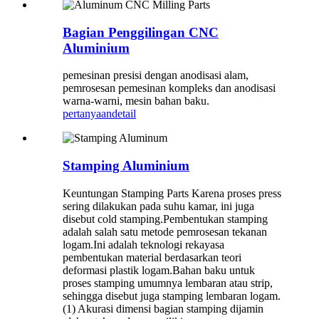
Bagian Penggilingan CNC
Aluminium
pemesinan presisi dengan anodisasi alam,
pemrosesan pemesinan kompleks dan anodisasi
warna-warni, mesin bahan baku.
pertanyaan
detail
Stamping Aluminium
Keuntungan Stamping Parts Karena proses press
sering dilakukan pada suhu kamar, ini juga
disebut cold stamping.Pembentukan stamping
adalah salah satu metode pemrosesan tekanan
logam.Ini adalah teknologi rekayasa
pembentukan material berdasarkan teori
deformasi plastik logam.Bahan baku untuk
proses stamping umumnya lembaran atau strip,
sehingga disebut juga stamping lembaran logam.
(1) Akurasi dimensi bagian stamping dijamin