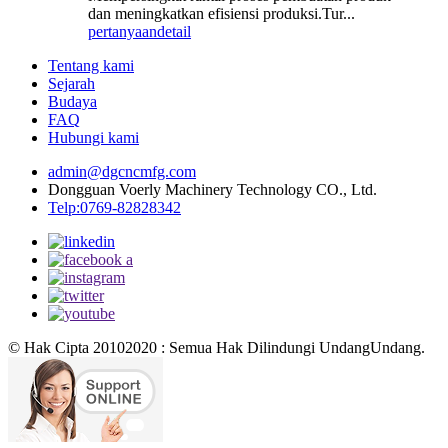
dan meningkatkan efisiensi produksi.Tur...
pertanyaan
detail
Tentang kami
Sejarah
Budaya
FAQ
Hubungi kami
admin@dgcncmfg.com
Dongguan Voerly Machinery Technology CO., Ltd.
Telp:0769-82828342
© Hak Cipta 20102020 : Semua Hak Dilindungi UndangUndang.